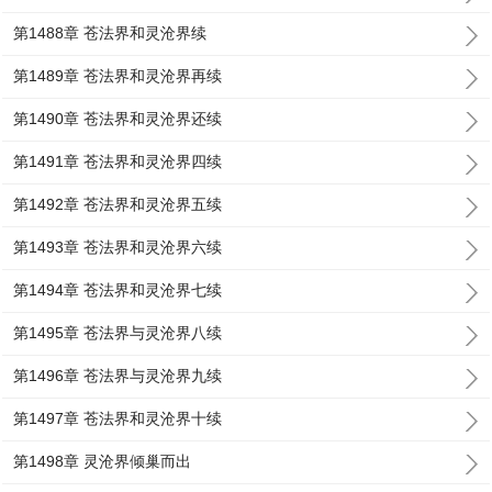
第1488章 苍法界和灵沧界续
第1489章 苍法界和灵沧界再续
第1490章 苍法界和灵沧界还续
第1491章 苍法界和灵沧界四续
第1492章 苍法界和灵沧界五续
第1493章 苍法界和灵沧界六续
第1494章 苍法界和灵沧界七续
第1495章 苍法界与灵沧界八续
第1496章 苍法界与灵沧界九续
第1497章 苍法界和灵沧界十续
第1498章 灵沧界倾巢而出