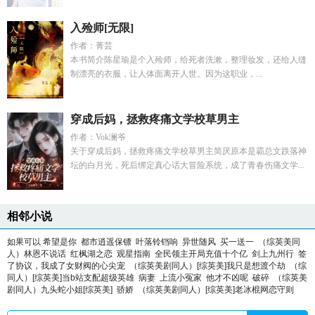
入殓师[无限]
作者：菁芸
本书简介陈星瑜是个入殓师，给死者洗漱，整理妆发，还给人缝
制漂亮的衣服，让人体面离开人世。因为这职业，...
穿成后妈，拯救疼痛文学校草男主
作者：Vok澜爷
关于穿成后妈，拯救疼痛文学校草男主简厌原本是霸总文跌落神
坛的白月光，死后绑定真心话大冒险系统，成了青春伤痛文学...
相邻小说
如果可以 希望是你
都市逍遥保镖
叶落铃铛响
异世随风
买一送一
（综英美同
人）林恩不说话
红枫湖之恋
观星指南
全民领主开局充值十个亿
剑上九州行
签
了协议，我成了女财阀的心尖宠
（综英美剧同人）[综英美]我只是想渡个劫
（综
同人）[综英美]当b站支配超级英雄
病妻
上流小冤家
他才不凶呢
破碎
（综英美
剧同人）九头蛇小姐[综英美]
骄娇
（综英美剧同人）[综英美]老冰棍网恋守则