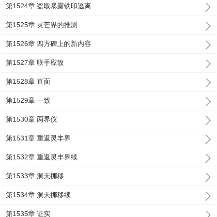
第1524章 盗取暴露铁印逃离
第1525章 灵芒界的推测
第1526章 四方碑上的新内容
第1527章 联手应敌
第1528章 直面
第1529章 一致
第1530章 两界仪
第1531章 重返灵丰界
第1532章 重返灵丰界续
第1533章 洞天挪移
第1534章 洞天挪移续
第1535章 证实