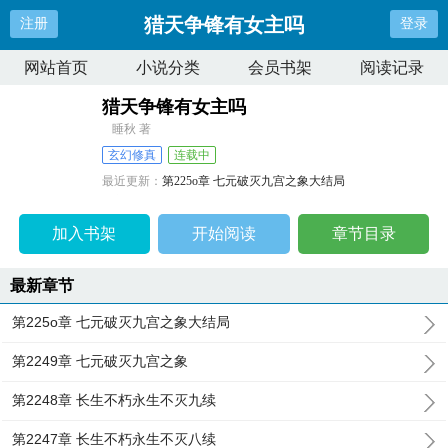
猎天争锋有女主吗
注册
登录
网站首页
小说分类
会员书架
阅读记录
猎天争锋有女主吗
睡秋 著
玄幻修真
连载中
最近更新：
第225o章 七元破灭九宫之象大结局
更新时间：
2025-04-04 20:51:05
加入书架
开始阅读
章节目录
最新章节
第225o章 七元破灭九宫之象大结局
第2249章 七元破灭九宫之象
第2248章 长生不朽永生不灭九续
第2247章 长生不朽永生不灭八续