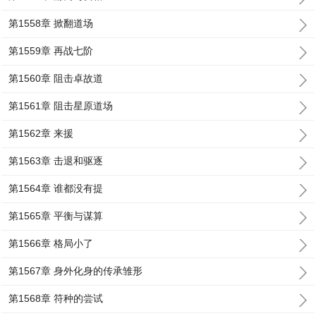
第1558章 掀翻道场
第1559章 再战七阶
第1560章 阻击卓故道
第1561章 阻击星原道场
第1562章 来援
第1563章 击退和驱逐
第1564章 谁都没有提
第1565章 平衡与谋算
第1566章 格局小了
第1567章 身外化身的传承雏形
第1568章 符种的尝试