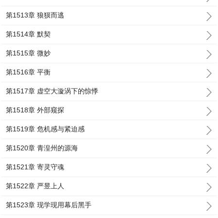
第1513章 狼狈而逃
第1514章 默契
第1515章 微妙
第1516章 平衡
第1517章 虚空大漩涡下的惊悸
第1518章 外部窥探
第1519章 危机感与紧迫感
第1520章 青湟州的源海
第1521章 寄灵守魂
第1522章 严昱上人
第1523章 现学现用幕后黑手