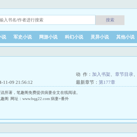
搜索
小说
军史小说
网游小说
科幻小说
灵异小说
其他小说
动 作：
加入书架
、
章节目录
1-09 21:56:12
最新章节：
第177章
芙说所著，笔趣阁免费提供病妻全文在线阅读。
 网址：www.bqg22.com 病妻+番外