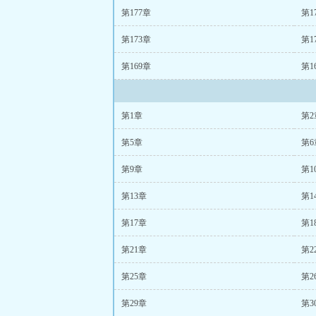
第177章
第1
第173章
第1
第169章
第1
第1章
第2
第5章
第6
第9章
第1
第13章
第1
第17章
第1
第21章
第2
第25章
第2
第29章
第3