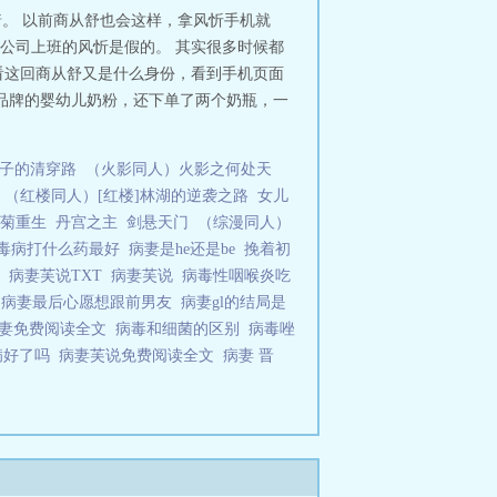
着。 以前商从舒也会这样，拿风忻手机就
公司上班的风忻是假的。 其实很多时候都
看这回商从舒又是什么身份，看到手机页面
品牌的婴幼儿奶粉，还下单了两个奶瓶，一
子的清穿路
（火影同人）火影之何处天
（红楼同人）[红楼]林湖的逆袭之路
女儿
菊重生
丹宫之主
剑悬天门
（综漫同人）
毒病打什么药最好
病妻是he还是be
挽着初
度
病妻芙说TXT
病妻芙说
病毒性咽喉炎吃
度
病妻最后心愿想跟前男友
病妻gl的结局是
妻免费阅读全文
病毒和细菌的区别
病毒唑
病好了吗
病妻芙说免费阅读全文
病妻 晋