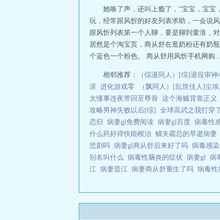
她唤了声，还叫上瘾了，“宝宝，宝宝
玩，经常跟风忻的好友列表求助，一会说风
跟风忻列表第一个人聊，要是聊到童淮，对
居然是个淘宝页，商从舒在逛奶粉还有奶瓶
个蓝色一个粉色。 商从舒用风忻手机网购..
相邻推荐：
（综漫同人）[综]退役审
涯
进化游戏零
（飘同人）[乱世佳人]尘
太懂事连夜带回至尊骨
这个海贼背靠正义
攻略男神失败以后[综]
全球高武之我打穿
恋归
病妻gl免费阅读
病妻gl百度
病毒性
什么药好得快能根治
鳏夫霸总的早逝病
悲剧吗
病妻gl商从舒后来好了吗
病毒感
别名叫什么
病毒性脑炎的症状
病妻gl
病
江
病妻晋江
病妻商从舒重生了吗
病毒性