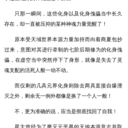
只那一瞬间，这些化身以及化身傀儡当中长久
存在，却一直被压抑的某种神魂力量觉醒了！
原本受天域世界本源力量加持而向着商夏包抄
过来，意图对其进行牵制的七阶后期修为的化身傀
儡，在虚空当中突然停下了身形，就像是失去了灵
魂支配的活死人般一动不动。
而仅剩的几具元界化身则除去两具直接自爆湮
灭之外，剩余无一例外都像是换了一个人一般！
不，更为准确的说，应当是彻底找回了自我！
星主曾经为了磨灭元平界的天地本源意志并取