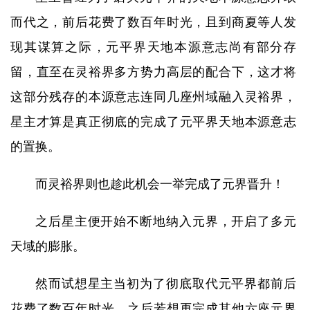
而代之，前后花费了数百年时光，且到商夏等人发
现其谋算之际，元平界天地本源意志尚有部分存
留，直至在灵裕界多方势力高层的配合下，这才将
这部分残存的本源意志连同几座州域融入灵裕界，
星主才算是真正彻底的完成了元平界天地本源意志
的置换。
而灵裕界则也趁此机会一举完成了元界晋升！
之后星主便开始不断地纳入元界，开启了多元
天域的膨胀。
然而试想星主当初为了彻底取代元平界都前后
花费了数百年时光，之后若想再完成其他六座元界