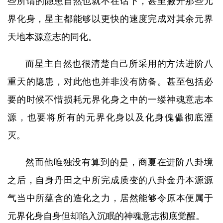
些所谓的隐患自然也就不在话下，甚至撇开那些元
界化身，星主都能够以更快的速度完成对其余元界
天地本源意志的同化。
而星主自然也很清楚自己所采用的方法进阶八
重天的隐患，对此他也并非没有防备。甚至包括必
要的时候不惜损耗元界化身之中的一缕神魂意志本
源，也要将所有的元界化身以及化身傀儡彻底湮
灭。
然而他唯独没有算到的是，商夏在进阶八卦境
之后，自身丹田之中所完成质变的八卦金丹本源源
气当中所蕴含的造化之力，居然能够令原本便属于
元界化身自身但却陷入沉眠的神魂意志彻底觉醒。