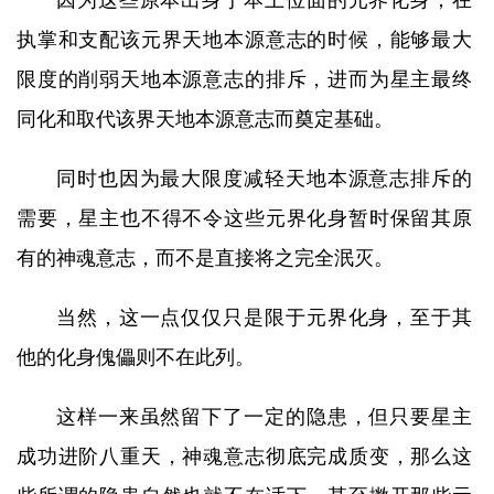
因为这些原本出身于本土位面的元界化身，在
执掌和支配该元界天地本源意志的时候，能够最大
限度的削弱天地本源意志的排斥，进而为星主最终
同化和取代该界天地本源意志而奠定基础。
同时也因为最大限度减轻天地本源意志排斥的
需要，星主也不得不令这些元界化身暂时保留其原
有的神魂意志，而不是直接将之完全泯灭。
当然，这一点仅仅只是限于元界化身，至于其
他的化身傀儡则不在此列。
这样一来虽然留下了一定的隐患，但只要星主
成功进阶八重天，神魂意志彻底完成质变，那么这