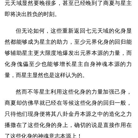
元天域显然要晚很多，甚至已经晚到了商夏与星主
即将决出胜负的时刻。
但无论如何，这些重新返回七元天域的化身显
然都能够成为星主的助力，至少元界化身的回归能
够辅助星主更大限度地爆发出元界本源的力量，而
化身傀儡至少也能够增长星主自身神魂本源的力
量，而星主显然也是这样认为的。
然而不等星主利用这些化身的力量加强己身，
商夏却仿佛早就已经在等候这些化身的回归一般，
只待他们现身便将其八卦金丹本源之中的造化之力
播撒在了这些化身的身上，确切的说是直接作用在
了这些化身的神魂意志本源上！