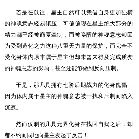
若是在以往，星主自然可以凭借自身更加强横
的神魂意志轻易镇压，可偏偏现在星主绝大部分的
精力都已经被商夏牵制，而被唤醒的神魂意志却因
为受到造化之力这种八重天力量的保护，而完全不
受化身体内原本属于星主但却未曾来得及完成质变
的神魂意志的影响，甚至还能够做到反向压制。
于是，那几具拥有七阶后期战力的化身傀儡，
因为体内属于星主的神魂意志被干扰和压制而陷入
沉寂。
然而仅剩的几具元界化身在找回自我之后，却
都不约而同地向星主发起了反击！