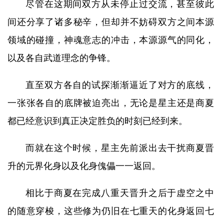
尽管在这期间双方从未停止过交流，甚至彼此
间还分享了诸多秘辛，但却并不妨碍双方之间本源
领域的碰撞，神魂意志的冲击，本源源气的同化，
以及各自武道理念的争锋。
直至双方各自的试探渐渐逼近了对方的底线，
一张张各自的底牌被迫亮出，无论是星主还是商夏
都已经意识到真正决定胜负的时刻已经到来。
而就在这个时候，星主先前派出去干扰商夏晋
升的元界化身以及化身傀儡一一返回。
相比于商夏在完成八重天晋升之后于虚空之中
的随意穿梭，这些修为仍旧在七重天的化身返回七