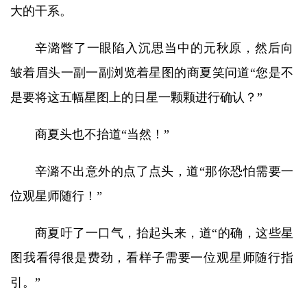
大的干系。
辛潞瞥了一眼陷入沉思当中的元秋原，然后向
皱着眉头一副一副浏览着星图的商夏笑问道“您是不
是要将这五幅星图上的日星一颗颗进行确认？”
商夏头也不抬道“当然！”
辛潞不出意外的点了点头，道“那你恐怕需要一
位观星师随行！”
商夏吁了一口气，抬起头来，道“的确，这些星
图我看得很是费劲，看样子需要一位观星师随行指
引。”