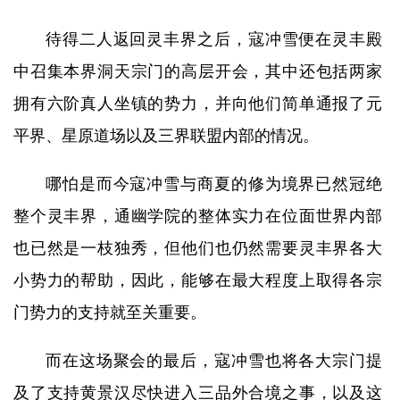
待得二人返回灵丰界之后，寇冲雪便在灵丰殿
中召集本界洞天宗门的高层开会，其中还包括两家
拥有六阶真人坐镇的势力，并向他们简单通报了元
平界、星原道场以及三界联盟内部的情况。
哪怕是而今寇冲雪与商夏的修为境界已然冠绝
整个灵丰界，通幽学院的整体实力在位面世界内部
也已然是一枝独秀，但他们也仍然需要灵丰界各大
小势力的帮助，因此，能够在最大程度上取得各宗
门势力的支持就至关重要。
而在这场聚会的最后，寇冲雪也将各大宗门提
及了支持黄景汉尽快进入三品外合境之事，以及这